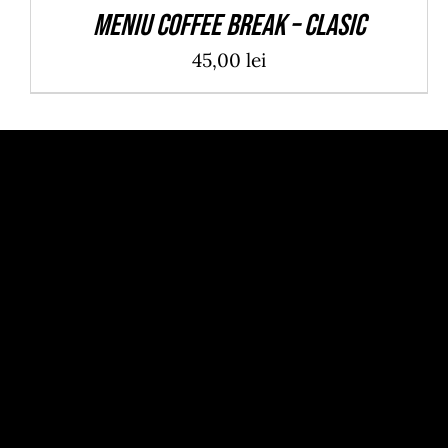
Meniu Coffee Break – Clasic
45,00
lei