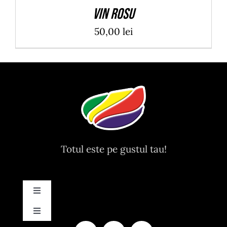
Vin rosu
50,00
lei
Totul este pe gustul tau!
Toggle
Navigation
Toggle
Contact
Navigation