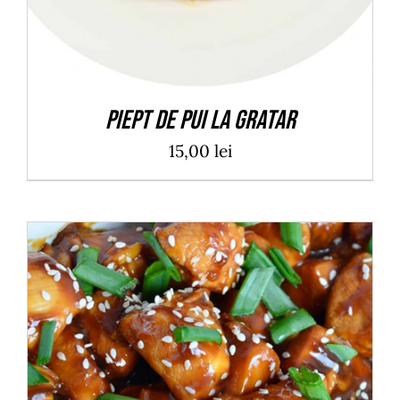
Piept de pui la gratar
15,00
lei
ADAUGĂ ÎN COȘ
/
DETALII