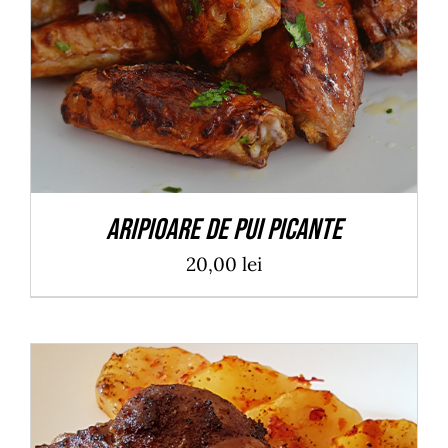
ADAUGĂ ÎN COȘ
/
DETALII
Aripioare de pui picante
20,00
lei