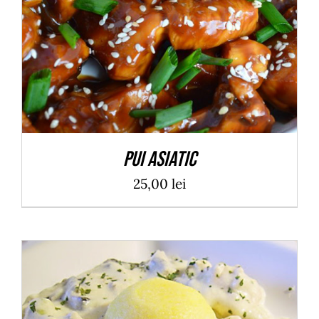
Pui Asiatic
25,00
lei