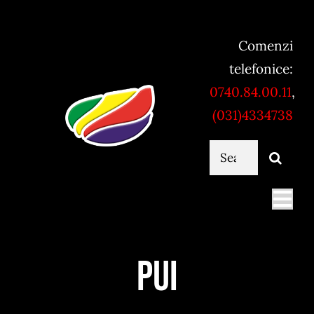
Skip
to
Comenzi
content
telefonice:
0740.84.00.11
,
(031)4334738
Cautare...
Togg
Navi
Mancare online
Pui
Servicii catering