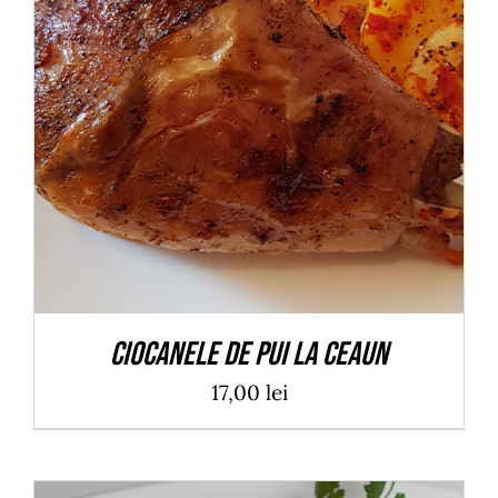
ADAUGĂ ÎN COȘ
/
DETALII
Ciocanele de pui la ceaun
17,00
lei