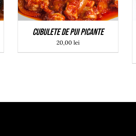
Cubulete de pui picante
20,00
lei