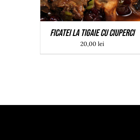
Ficatei la tigaie cu ciuperci
20,00
lei