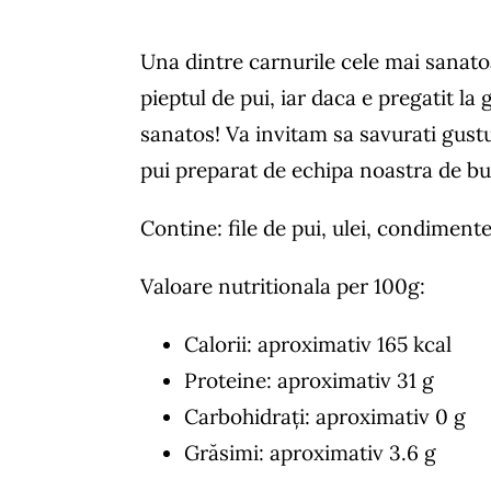
Una dintre carnurile cele mai sanato
pieptul de pui, iar daca e pregatit la 
sanatos! Va invitam sa savurati gustu
pui preparat de echipa noastra de bu
Contine: file de pui, ulei, condiment
Valoare nutritionala per 100g:
Calorii: aproximativ 165 kcal
Proteine: aproximativ 31 g
Carbohidrați: aproximativ 0 g
Grăsimi: aproximativ 3.6 g