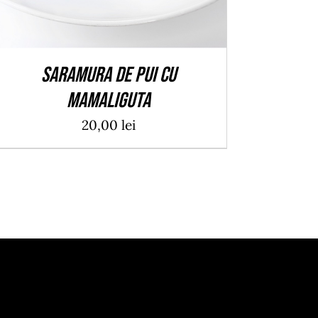
Saramura de pui cu
mamaliguta
20,00
lei