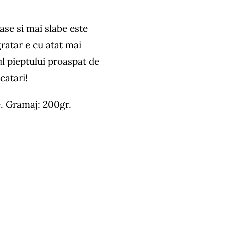
ase si mai slabe este
gratar e cu atat mai
l pieptului proaspat de
catari!
e. Gramaj: 200gr.