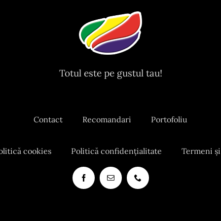
Totul este pe gustul tau!
Contact
Recomandari
Portofoliu
olitică cookies
Politică confidențialitate
Termeni și