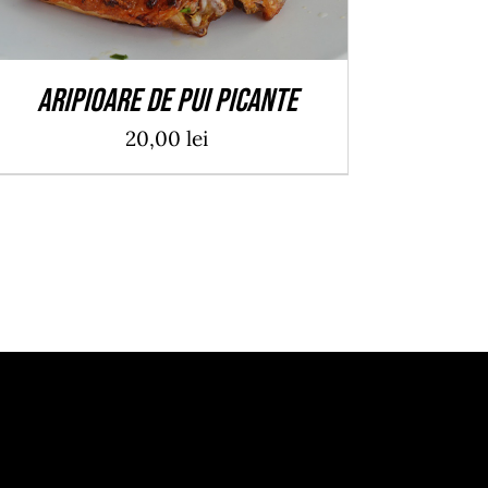
Aripioare de pui picante
20,00
lei