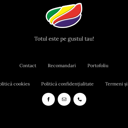
Totul este pe gustul tau!
Contact
Recomandari
Portofoliu
olitică cookies
Politică confidențialitate
Termeni și