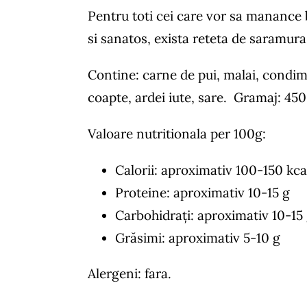
Pentru toti cei care vor sa manance
si sanatos, exista reteta de saramur
Contine: carne de pui, malai, condi
coapte, ardei iute, sare. Gramaj: 450
Valoare nutritionala per 100g:
Calorii: aproximativ 100-150 kca
Proteine: aproximativ 10-15 g
Carbohidrați: aproximativ 10-15
Grăsimi: aproximativ 5-10 g
Alergeni: fara.