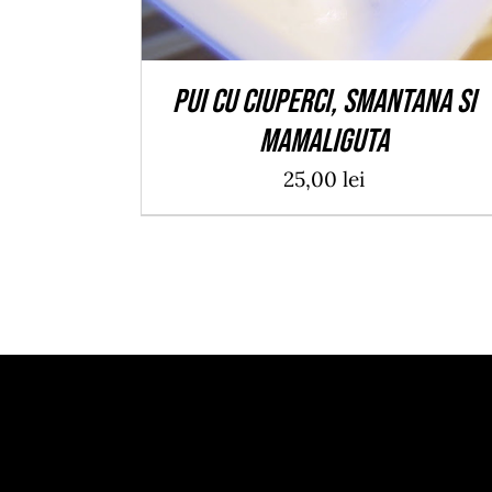
Pui cu ciuperci, smantana si
mamaliguta
25,00
lei