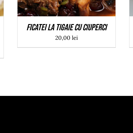
Ficatei la tigaie cu ciuperci
20,00
lei