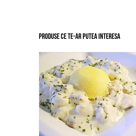
Produse ce te-ar putea interesa
ADAUGĂ ÎN COȘ
/
DETALII