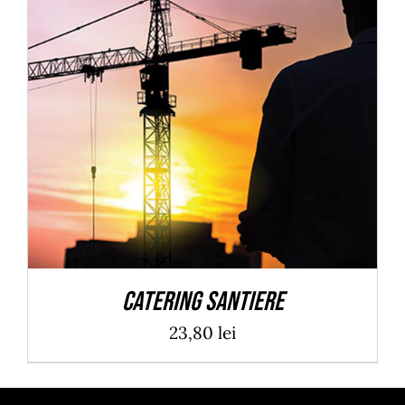
ADAUGĂ ÎN COȘ
/
DETALII
Catering Santiere
23,80
lei