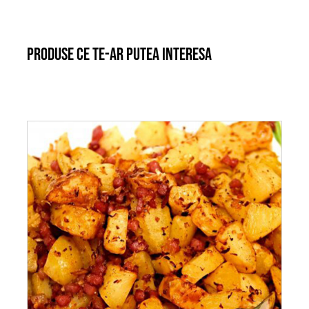
Produse ce te-ar putea interesa
ADAUGĂ ÎN COȘ
/
DETALII