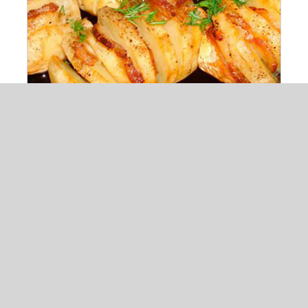
Cartofi acordeon
17,00
lei