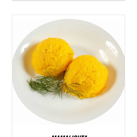
ADAUGĂ ÎN COȘ
/
DETALII