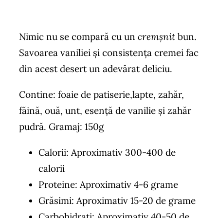
Nimic nu se compară cu un
cremşnit
bun.
Savoarea vaniliei şi consistenţa cremei fac
din acest desert un adevărat deliciu.
Contine: foaie de patiserie,lapte, zahăr,
făină, ouă, unt, esență de vanilie și zahăr
pudră. Gramaj: 150g
Calorii: Aproximativ 300-400 de
calorii
Proteine: Aproximativ 4-6 grame
Grăsimi: Aproximativ 15-20 de grame
Carbohidrați: Aproximativ 40-50 de