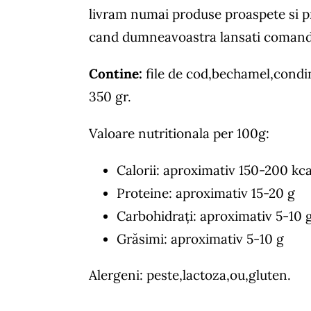
livram numai produse proaspete si 
cand dumneavoastra lansati comand
Contine:
file de cod,bechamel,condi
350 gr.
Valoare nutritionala per 100g:
Calorii: aproximativ 150-200 kca
Proteine: aproximativ 15-20 g
Carbohidrați: aproximativ 5-10 
Grăsimi: aproximativ 5-10 g
Alergeni: peste,lactoza,ou,gluten.