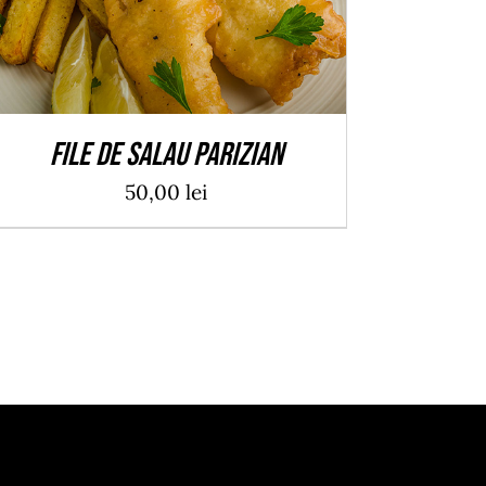
File de salau parizian
50,00
lei