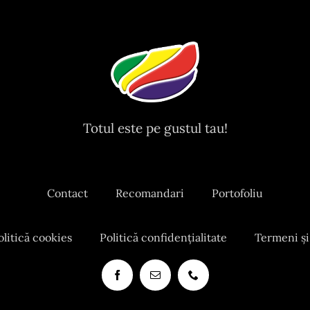
Totul este pe gustul tau!
Contact
Recomandari
Portofoliu
olitică cookies
Politică confidențialitate
Termeni și