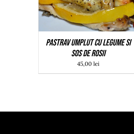
Pastrav umplut cu legume si
sos de rosii
45,00
lei