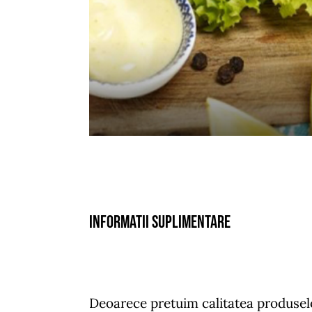
Informatii suplimentare
Deoarece pretuim calitatea produselor