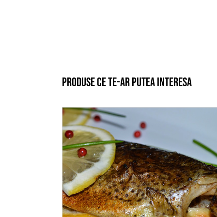
Produse ce te-ar putea interesa
ADAUGĂ ÎN COȘ
/
DETALII