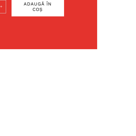
ADAUGĂ ÎN
COȘ
ate