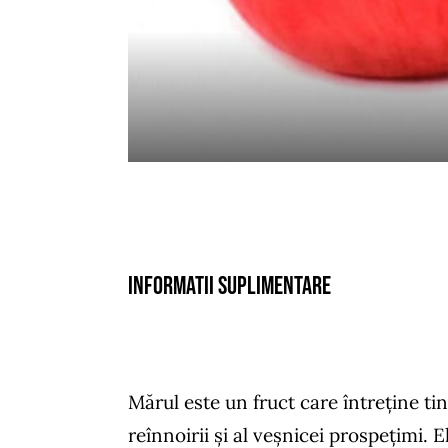
Informatii suplimentare
Mărul este un fruct care întreţine ti
reînnoirii şi al veşnicei prospeţimi. 