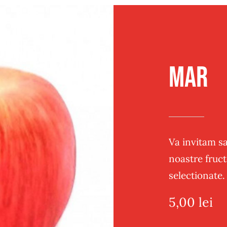
Traditional
Sandwich
Post
Panificatie
Mar
Va invitam sa
noastre fruct
selectionate.
5,00
lei