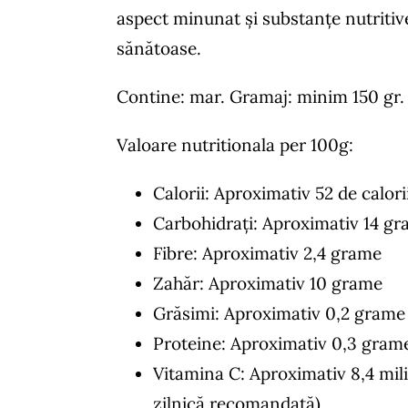
aspect minunat şi substanţe nutritiv
sănătoase.
Contine: mar. Gramaj: minim 150 gr.
Valoare nutritionala per 100g:
Calorii: Aproximativ 52 de calori
Carbohidrați: Aproximativ 14 g
Fibre: Aproximativ 2,4 grame
Zahăr: Aproximativ 10 grame
Grăsimi: Aproximativ 0,2 grame
Proteine: Aproximativ 0,3 gram
Vitamina C: Aproximativ 8,4 mi
zilnică recomandată)