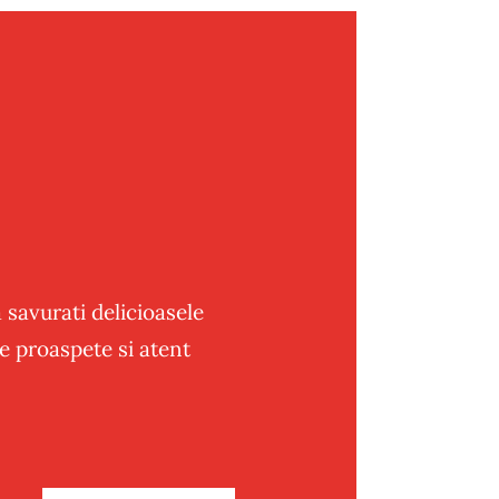
 savurati delicioasele
e proaspete si atent