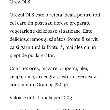
Orez DLS
Orezul DLS este o reteta ideala pentru toti
cei care tin post sau doresc preparate
vegetariene delicioase si satioase. Este
delicios,cremos şi sănătos. Poate fi servit
ca si garnitură la friptură, mai ales cu un
piept de pui la grătar.
Contine: orez, mazare, ciuperci, ulei,
ceapa, rosii, ardei gras, usturoi, verdeata,
condimente.Gramaj: 250 gr.
Valoare nutritionala per 100g: