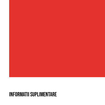
Informatii suplimentare