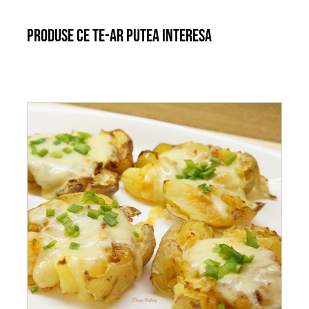
Produse ce te-ar putea interesa
ADAUGĂ ÎN COȘ
/
DETALII