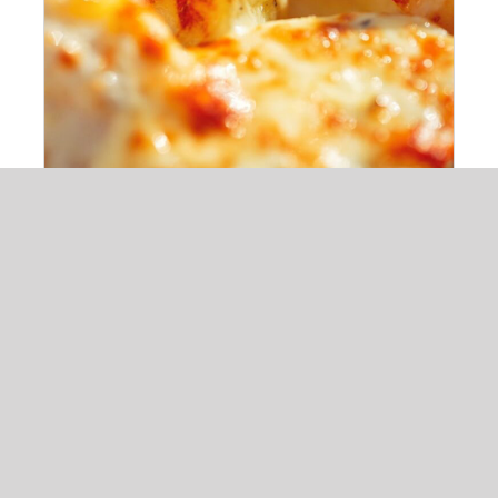
Cartofi gratinati
17,00
lei