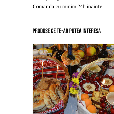
Comanda cu minim 24h inainte.
Produse ce te-ar putea interesa
ADAUGĂ ÎN COȘ
/
DETALII