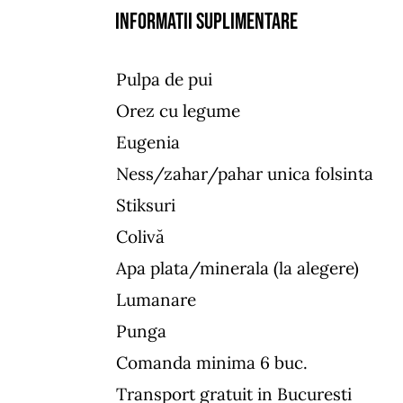
Informatii suplimentare
Pulpa de pui
Orez cu legume
Eugenia
Ness/zahar/pahar unica folsinta
Stiksuri
Colivă
Apa plata/minerala (la alegere)
Lumanare
Punga
Comanda minima 6 buc.
Transport gratuit in Bucuresti