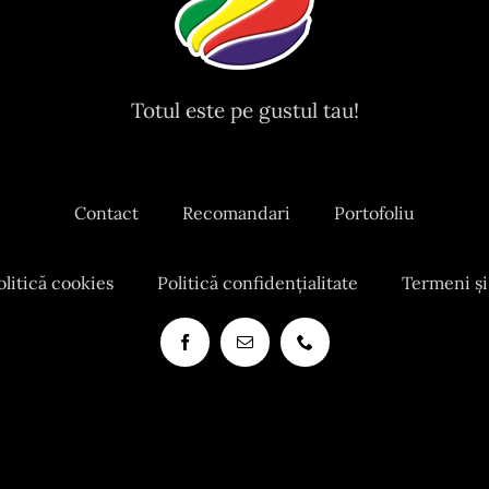
Totul este pe gustul tau!
Contact
Recomandari
Portofoliu
olitică cookies
Politică confidențialitate
Termeni și