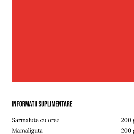
Informatii suplimentare
Sarmalute cu orez
200 
Mamaliguta
200 