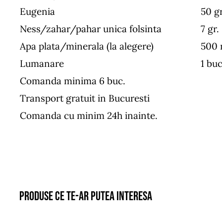
Eugenia
50 gr
Ness/zahar/pahar unica folsinta
7 gr.
Apa plata/minerala (la alegere)
500 
Lumanare
1 buc
Comanda minima 6 buc.
Transport gratuit in Bucuresti
Comanda cu minim 24h inainte.
Produse ce te-ar putea interesa