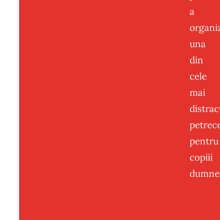
a
organi
una
din
cele
mai
distrac
petrece
pentru
copiii
dumnea