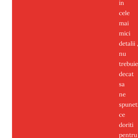
in
cele
mai
mici
detalii 
nu
trebui
decat
sa
ne
spunet
ce
doriti
pentru