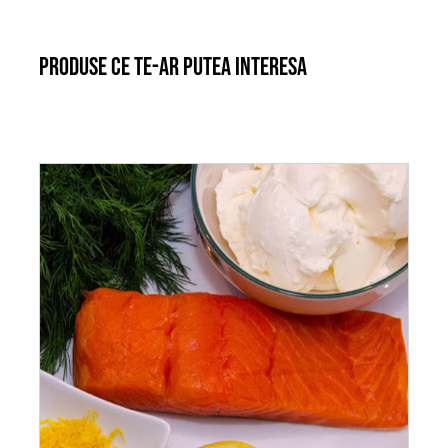
Produse ce te-ar putea interesa
ADAUGĂ ÎN COȘ
/
DETALII