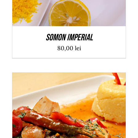
Somon Imperial
80,00
lei
ADAUGĂ ÎN COȘ
/
DETALII