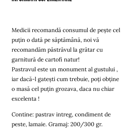
Medicii recomandă consumul de peşte cel
puţin o dată pe săptămână, noi vă
recomandăm păstrăvul la grătar cu
garnitură de cartofi natur!
Pastravul este un monument al gustului ,
iar dacă-l gatești cum trebuie, poți obține
o masă cel puțin grozava, daca nu chiar
excelenta !
Contine: pastrav intreg, condiment de
peste, lamaie. Gramaj: 200/300 gr.