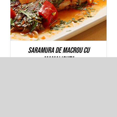
Saramura de macrou cu
mamaliguta
30,00
lei