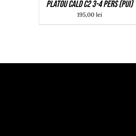
Platou cald C2 3-4 pers (pui)
195,00
lei