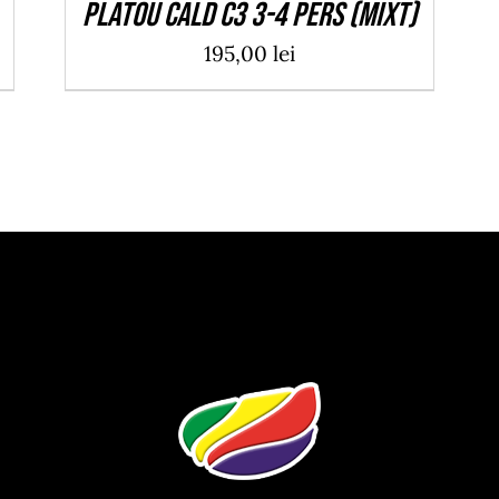
Platou cald C3 3-4 pers (mixt)
195,00
lei