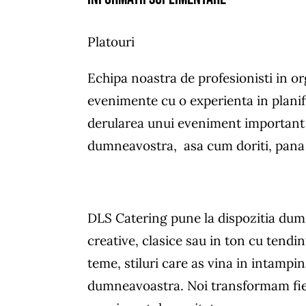
Platouri
Echipa noastra de profesionisti in o
evenimente cu o experienta in planif
derularea unui eveniment important 
dumneavostra, asa cum doriti, pana l
DLS Catering pune la dispozitia du
creative, clasice sau in ton cu tendin
teme, stiluri care as vina in intampi
dumneavoastra. Noi transformam fie