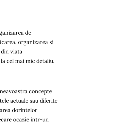
rganizarea de
icarea, organizarea si
din viata
a cel mai mic detaliu.
mneavoastra concepte
tele actuale sau diferite
narea dorintelor
care ocazie intr-un