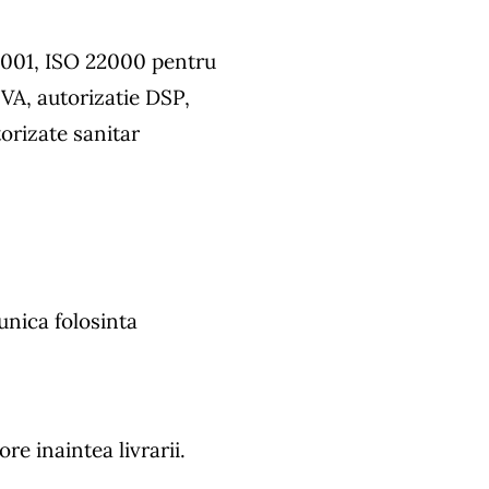
9001, ISO 22000 pentru
SVA, autorizatie DSP,
orizate sanitar
unica folosinta
e inaintea livrarii.