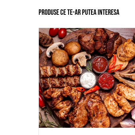
Produse ce te-ar putea interesa
ADAUGĂ ÎN COȘ
/
DETALII