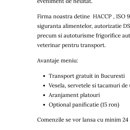
eveniment de neuitat.
Firma noastra detine HACCP , ISO 
siguranta alimentelor, autorizatie D
precum si autoturisme frigorifice aut
veterinar pentru transport.
Avantaje meniu:
Transport gratuit in Bucuresti
Vesela, servetele si tacamuri de 
Aranjament platouri
Optional panificatie (15 ron)
Comenzile se vor lansa cu minim 24 or