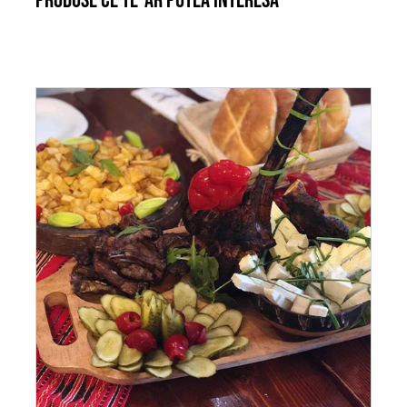
Produse ce te-ar putea interesa
ADAUGĂ ÎN COȘ
/
DETALII