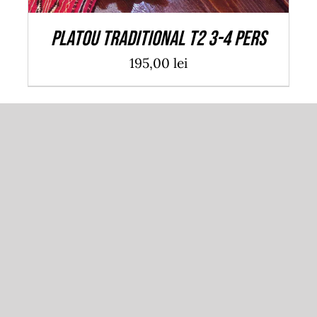
Platou traditional T2 3-4 pers
195,00
lei
ADAUGĂ ÎN COȘ
/
DETALII