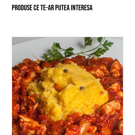
Produse ce te-ar putea interesa
ADAUGĂ ÎN COȘ
/
DETALII