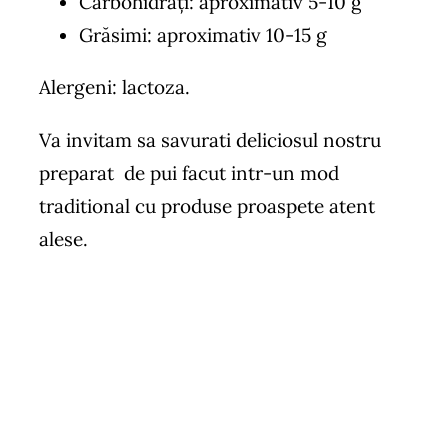
Carbohidrați: aproximativ 5-10 g
Grăsimi: aproximativ 10-15 g
Alergeni: lactoza.
Va invitam sa savurati deliciosul nostru
preparat de pui facut intr-un mod
traditional cu produse proaspete atent
alese.