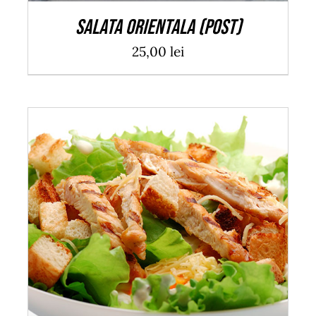
Salata orientala (post)
25,00
lei
ADAUGĂ ÎN COȘ
/
DETALII