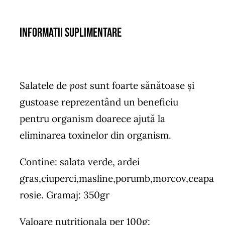
Informatii suplimentare
Salatele de
post
sunt foarte sănătoase și
gustoase reprezentând un beneficiu
pentru organism doarece ajută la
eliminarea toxinelor din organism.
Contine: salata verde, ardei
gras,ciuperci,masline,porumb,morcov,ceapa
rosie. Gramaj: 350gr
Valoare nutritionala per 100g: