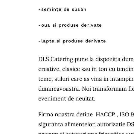
-semințe de susan
-oua si produse derivate
-lapte si produse derivate
DLS Catering pune la dispozitia du
creative, clasice sau in ton cu tendin
teme, stiluri care as vina in intampi
dumneavoastra. Noi transformam fie
eveniment de neuitat.
Firma noastra detine HACCP , ISO 
siguranta alimentelor, autorizatie D