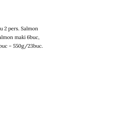
u 2 pers. Salmon
salmon maki 6buc,
8buc – 550g/23buc.