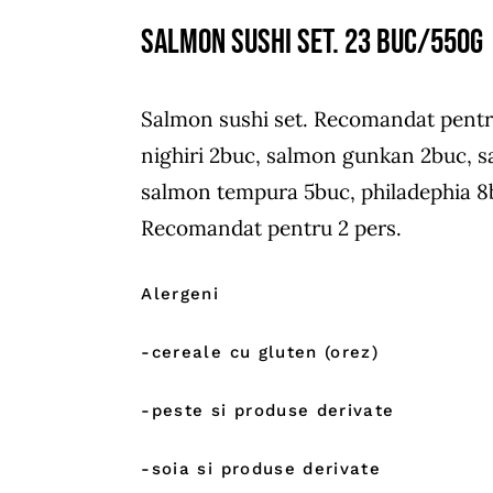
Salmon sushi set. 23 buc/550g
Salmon sushi set. Recomandat pentr
nighiri 2buc, salmon gunkan 2buc, 
salmon tempura 5buc, philadephia 
Recomandat pentru 2 pers.
Alergeni
-cereale cu gluten (orez)
-peste si produse derivate
-soia si produse derivate