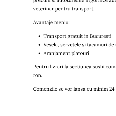
precum si autoturisme frigorifice aut
veterinar pentru transport.
Avantaje meniu:
Transport gratuit in Bucuresti
Vesela, servetele si tacamuri de 
Aranjament platouri
Pentru livrari la sectiunea sushi c
ron.
Comenzile se vor lansa cu minim 24 or