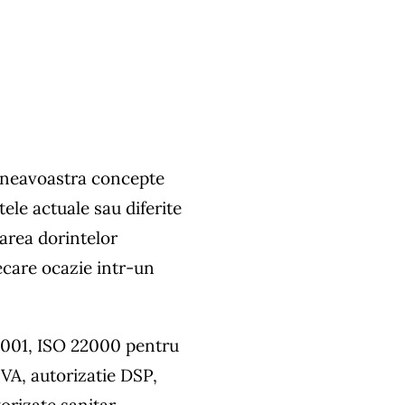
mneavoastra concepte
tele actuale sau diferite
narea dorintelor
care ocazie intr-un
9001, ISO 22000 pentru
SVA, autorizatie DSP,