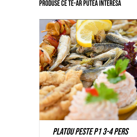
Produse ce te-ar putea interesa
ADAUGĂ ÎN COȘ
/
DETALII
Platou peste P1 3-4 pers