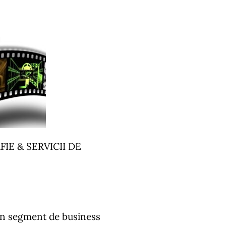
E & SERVICII DE
 un segment de business