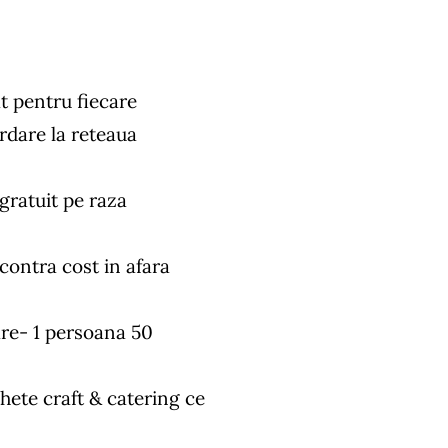
t pentru fiecare
rdare la reteaua
 gratuit pe raza
 contra cost in afara
re- 1 persoana 50
hete craft & catering ce