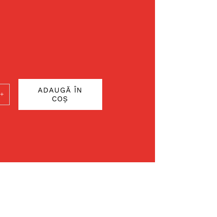
ADAUGĂ ÎN
COȘ
ate
ich