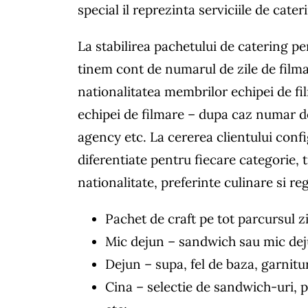
special il reprezinta serviciile de cate
La stabilirea pachetului de catering pe
tinem cont de numarul de zile de filma
nationalitatea membrilor echipei de f
echipei de filmare – dupa caz numar de
agency etc. La cererea clientului con
diferentiate pentru fiecare categorie,
nationalitate, preferinte culinare si r
Pachet de craft pe tot parcursul zi
Mic dejun – sandwich sau mic dej
Dejun – supa, fel de baza, garnitur
Cina – selectie de sandwich-uri, pi