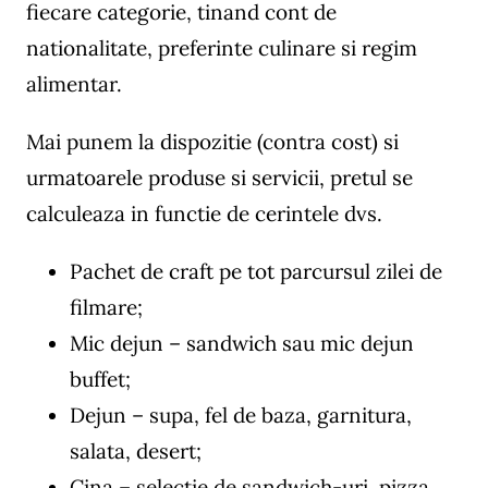
fiecare categorie, tinand cont de
nationalitate, preferinte culinare si regim
alimentar.
Mai punem la dispozitie (contra cost) si
urmatoarele produse si servicii, pretul se
calculeaza in functie de cerintele dvs.
Pachet de craft pe tot parcursul zilei de
filmare;
Mic dejun – sandwich sau mic dejun
buffet;
Dejun – supa, fel de baza, garnitura,
salata, desert;
Cina – selectie de sandwich-uri, pizza,