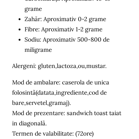
grame
Zahăr: Aproximativ 0-2 grame
Fibre: Aproximativ 1-2 grame
Sodiu: Aproximativ 500-800 de
miligrame
Alergeni: gluten,lactoza,ou,mustar.
Mod de ambalare: caserola de unica
folosintã(datata,ingrediente,cod de
bare,servetel,gramaj).
Mod de prezentare:
sandwich toast
taiat
in diagonalã.
Termen de valabilitate: (72ore)