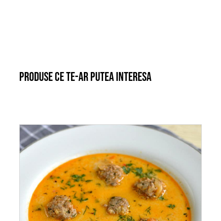
Produse ce te-ar putea interesa
ADAUGĂ ÎN COȘ
/
DETALII