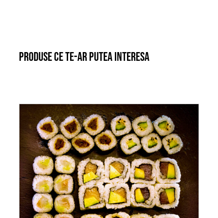
Produse ce te-ar putea interesa
ADAUGĂ ÎN COȘ
/
DETALII