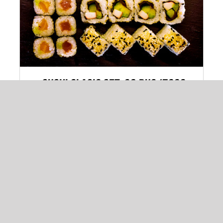
Sushi Clasic Set. 36 buc/720g
150,00
lei