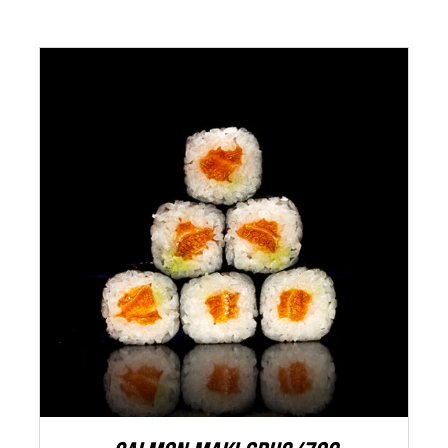
ADAUGĂ ÎN COȘ
/
DETALII