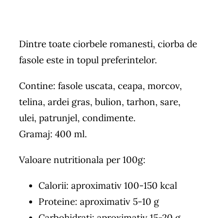
Dintre toate ciorbele romanesti, ciorba de
fasole este in topul preferintelor.
Contine: fasole uscata, ceapa, morcov,
telina, ardei gras, bulion, tarhon, sare,
ulei, patrunjel, condimente.
Gramaj: 400 ml.
Valoare nutritionala per 100g:
Calorii: aproximativ 100-150 kcal
Proteine: aproximativ 5-10 g
Carbohidrați: aproximativ 15-20 g