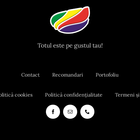
Totul este pe gustul tau!
Contact
Recomandari
Portofoliu
olitică cookies
Politică confidențialitate
Termeni și