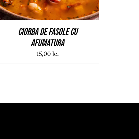
Ciorba de fasole cu
afumatura
15,00
lei