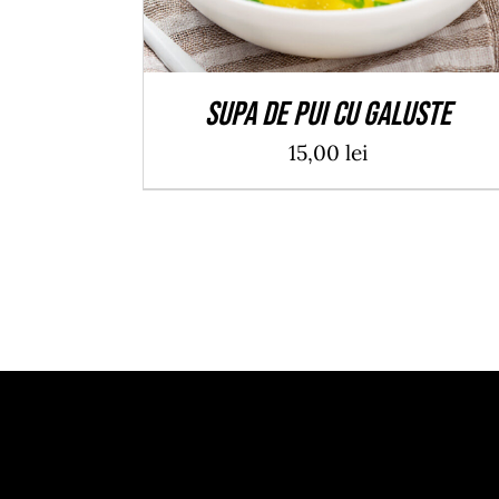
Supa de pui cu galuste
15,00
lei