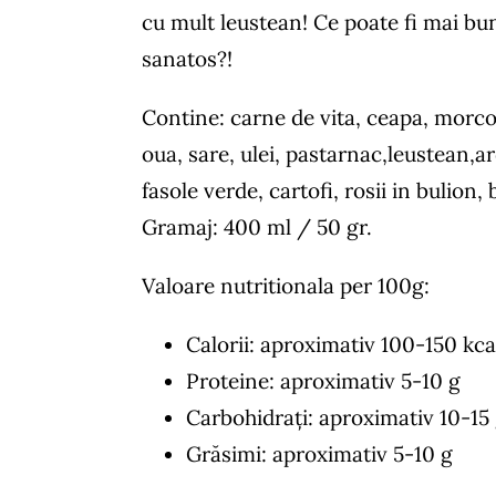
cu mult leustean! Ce poate fi mai bu
sanatos?!
Contine: carne de vita, ceapa, morcov
oua, sare, ulei, pastarnac,leustean,a
fasole verde, cartofi, rosii in bulion, 
Gramaj: 400 ml / 50 gr.
Valoare nutritionala per 100g:
Calorii: aproximativ 100-150 kca
Proteine: aproximativ 5-10 g
Carbohidrați: aproximativ 10-15
Grăsimi: aproximativ 5-10 g