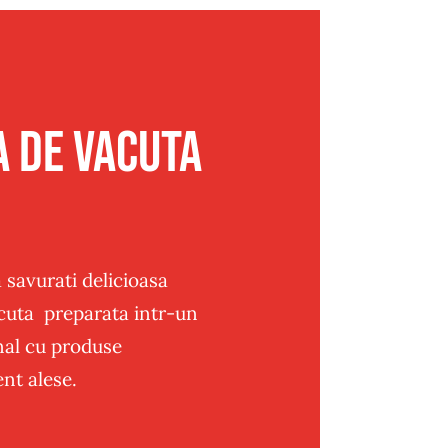
a de vacuta
 savurati delicioasa
cuta preparata intr-un
nal cu produse
nt alese.