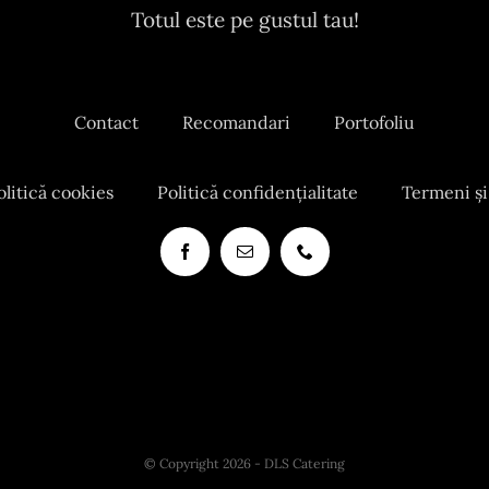
Totul este pe gustul tau!
Contact
Recomandari
Portofoliu
olitică cookies
Politică confidențialitate
Termeni și
© Copyright 2026 - DLS Catering