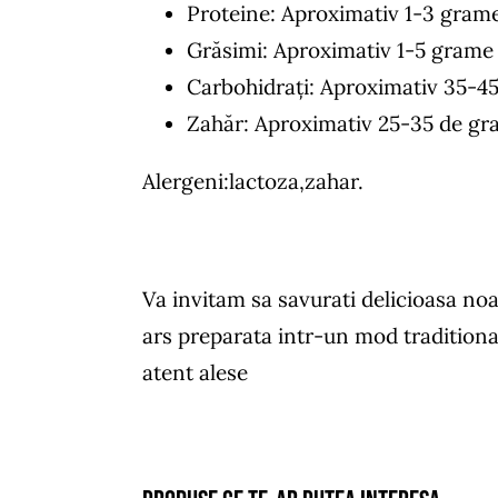
Proteine: Aproximativ 1-3 gram
Grăsimi: Aproximativ 1-5 grame
Carbohidrați: Aproximativ 35-4
Zahăr: Aproximativ 25-35 de g
Alergeni:lactoza,zahar.
Va invitam sa savurati delicioasa no
ars preparata intr-un mod tradition
atent alese