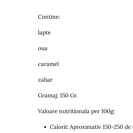
Contine:
lapte
oua
caramel
zahar
Gramaj: 150 Gr.
Valoare nutritionala per 100g:
Calorii: Aproximativ 150-250 de 