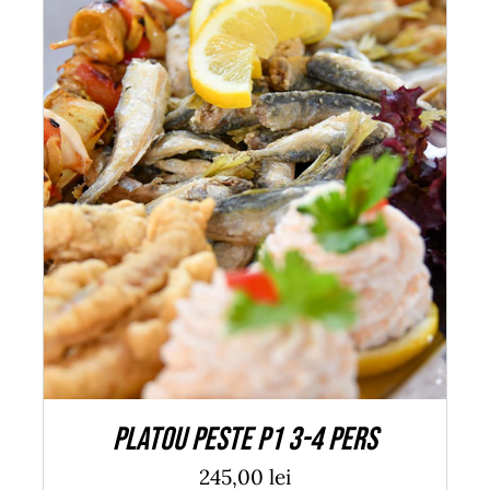
ADAUGĂ ÎN COȘ
/
DETALII
Platou peste P1 3-4 pers
245,00
lei