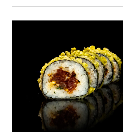
ADAUGĂ ÎN COȘ
/
DETALII