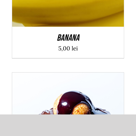
Banana
5,00
lei
ADAUGĂ ÎN COȘ
/
DETALII