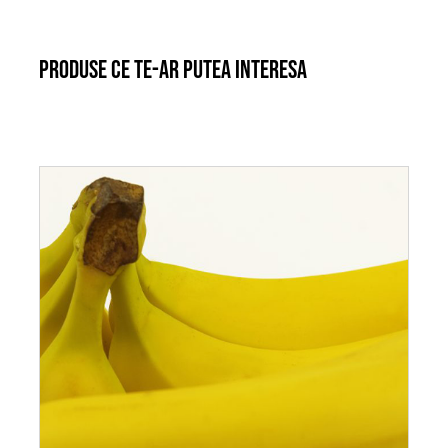
Produse ce te-ar putea interesa
ADAUGĂ ÎN COȘ
/
DETALII