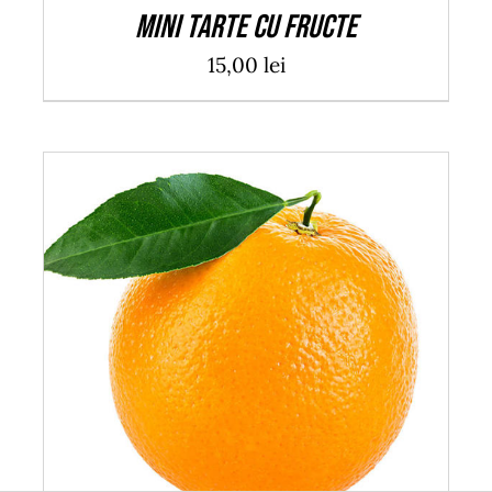
Mini tarte cu fructe
15,00
lei
ADAUGĂ ÎN COȘ
/
DETALII