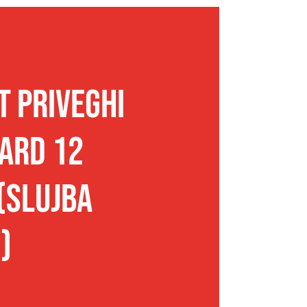
T PRIVEGHI
ARD 12
 (Slujba
)