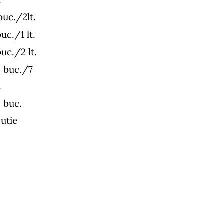
buc./2lt.
buc./1 lt.
buc./2 lt.
 buc./7
.
 buc.
cutie