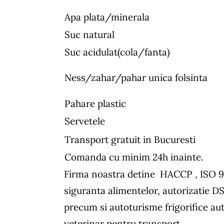
Apa plata/minerala
Suc natural
Suc acidulat(cola/fanta)
Ness/zahar/pahar unica folsinta
Pahare plastic
Servetele
Transport gratuit in Bucuresti
Comanda cu minim 24h inainte.
Firma noastra detine HACCP , ISO 
siguranta alimentelor, autorizatie D
precum si autoturisme frigorifice aut
veterinar pentru transport.