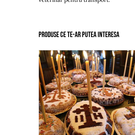
Produse ce te-ar putea interesa
ADAUGĂ ÎN COȘ
/
DETALII