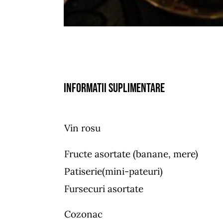
Informatii suplimentare
Vin rosu
Fructe asortate (banane, mere)
Patiserie(mini-pateuri)
Fursecuri asortate
Cozonac