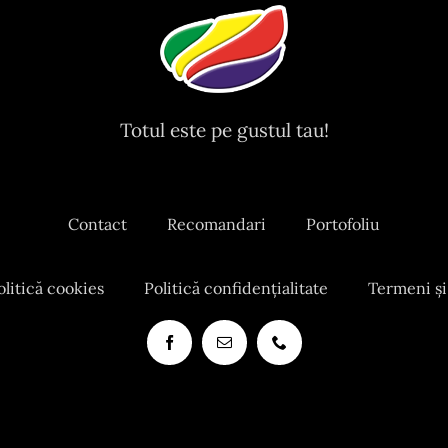
Totul este pe gustul tau!
Contact
Recomandari
Portofoliu
olitică cookies
Politică confidențialitate
Termeni și