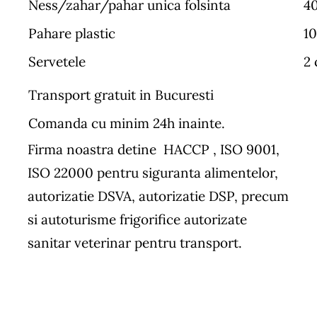
Ness/zahar/pahar unica folsinta
40
Pahare plastic
10
Servetele
2 
Transport gratuit in Bucuresti
Comanda cu minim 24h inainte.
Firma noastra detine HACCP , ISO 9001,
ISO 22000 pentru siguranta alimentelor,
autorizatie DSVA, autorizatie DSP, precum
si autoturisme frigorifice autorizate
sanitar veterinar pentru transport.