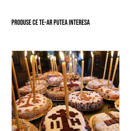
Produse ce te-ar putea interesa
ADAUGĂ ÎN COȘ
/
DETALII