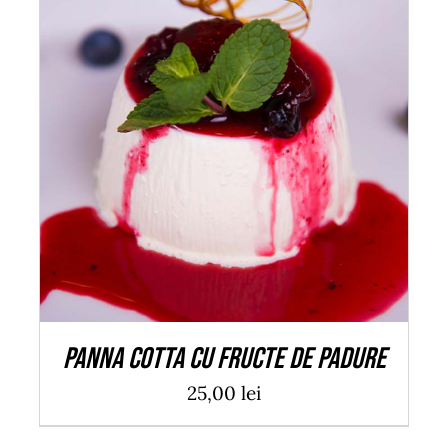
ADAUGĂ ÎN COȘ
/
DETALII
Panna cotta cu fructe de padure
25,00
lei