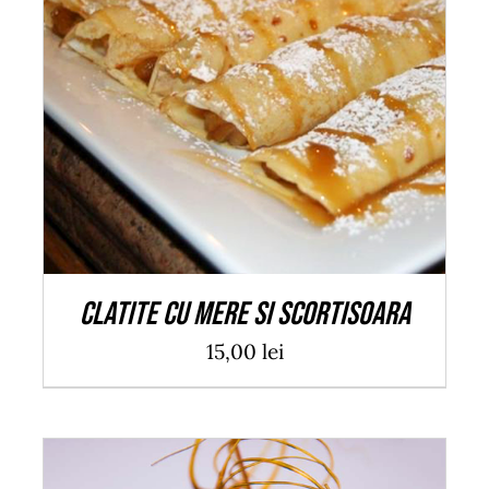
ADAUGĂ ÎN COȘ
/
DETALII
Clatite cu mere si scortisoara
15,00
lei