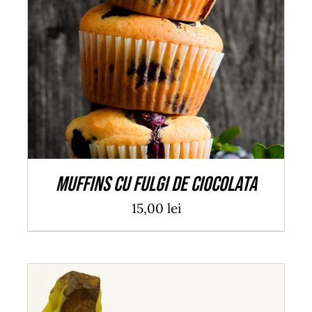
ADAUGĂ ÎN COȘ
/
DETALII
Muffins cu fulgi de ciocolata
15,00
lei