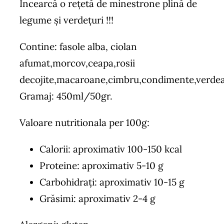
Încearcă o reţetă de minestrone plină de
legume şi verdeţuri !!!
Contine: fasole alba, ciolan
afumat,morcov,ceapa,rosii
decojite,macaroane,cimbru,condimente,verdea
Gramaj: 450ml/50gr.
Valoare nutritionala per 100g:
Calorii: aproximativ 100-150 kcal
Proteine: aproximativ 5-10 g
Carbohidrați: aproximativ 10-15 g
Grăsimi: aproximativ 2-4 g